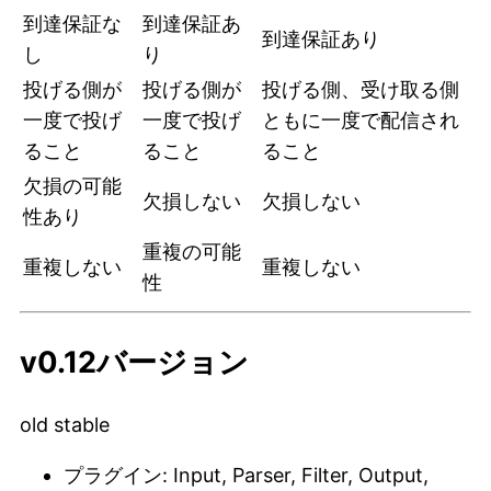
到達保証な
到達保証あ
到達保証あり
し
り
投げる側が
投げる側が
投げる側、受け取る側
一度で投げ
一度で投げ
ともに一度で配信され
ること
ること
ること
欠損の可能
欠損しない
欠損しない
性あり
重複の可能
重複しない
重複しない
性
v0.12バージョン
old stable
プラグイン: Input, Parser, Filter, Output,