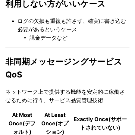
利用しない方がいいケース
ログの欠損も重複も許さず、確実に書き込む
必要があるというケース
課金データなど
非同期メッセージングサービス
QoS
ネットワーク上で提供する機能を安定的に稼働さ
せるために行う、サービス品質管理技術
At Most
At Least
Exactly Once(サポー
Once(デフ
Once(オプ
トされていない)
ォルト)
ション)