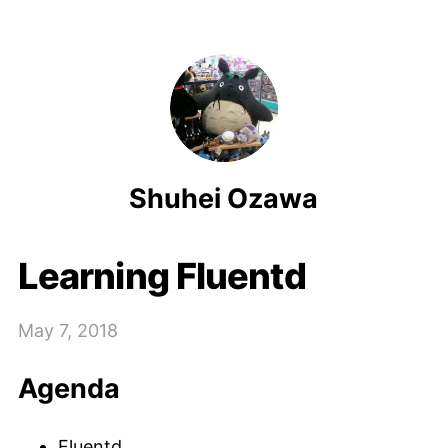
Shuhei Ozawa
Learning Fluentd
May 7, 2018
Agenda
Fluentd