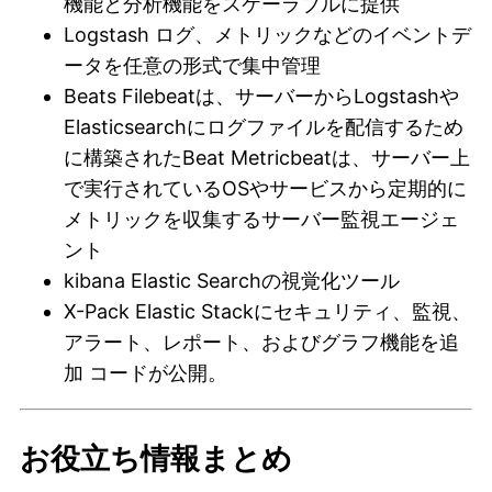
機能と分析機能をスケーラブルに提供
Logstash ログ、メトリックなどのイベントデ
ータを任意の形式で集中管理
Beats Filebeatは、サーバーからLogstashや
Elasticsearchにログファイルを配信するため
に構築されたBeat Metricbeatは、サーバー上
で実行されているOSやサービスから定期的に
メトリックを収集するサーバー監視エージェ
ント
kibana Elastic Searchの視覚化ツール
X-Pack Elastic Stackにセキュリティ、監視、
アラート、レポート、およびグラフ機能を追
加 コードが公開。
お役立ち情報まとめ