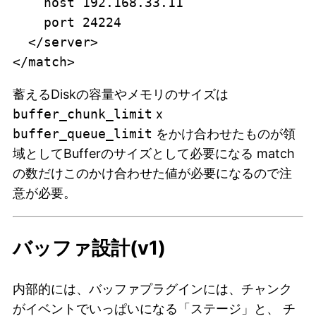
    host 192.168.33.11

    port 24224

  </server>

蓄えるDiskの容量やメモリのサイズは
buffer_chunk_limit
x
buffer_queue_limit
をかけ合わせたものが領
域としてBufferのサイズとして必要になる match
の数だけこのかけ合わせた値が必要になるので注
意が必要。
バッファ設計(v1)
内部的には、バッファプラグインには、チャンク
がイベントでいっぱいになる「ステージ」と、 チ