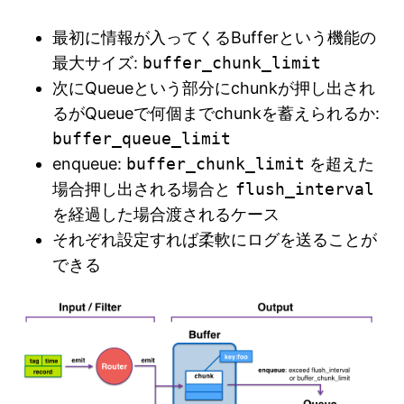
最初に情報が入ってくるBufferという機能の
最大サイズ:
buffer_chunk_limit
次にQueueという部分にchunkが押し出され
るがQueueで何個までchunkを蓄えられるか:
buffer_queue_limit
enqueue:
buffer_chunk_limit
を超えた
場合押し出される場合と
flush_interval
を経過した場合渡されるケース
それぞれ設定すれば柔軟にログを送ることが
できる