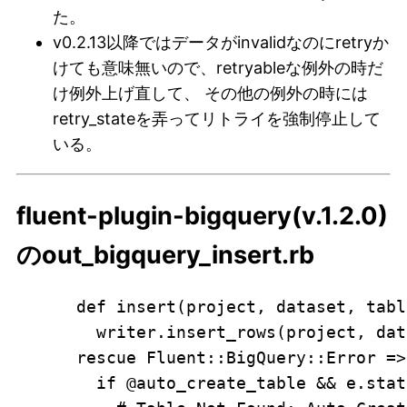
た。
v0.2.13以降ではデータがinvalidなのにretryか
けても意味無いので、retryableな例外の時だ
け例外上げ直して、 その他の例外の時には
retry_stateを弄ってリトライを強制停止して
いる。
fluent-plugin-bigquery(v.1.2.0)
のout_bigquery_insert.rb
      def insert(project, dataset, tabl
        writer.insert_rows(project, dat
      rescue Fluent::BigQuery::Error => 
        if @auto_create_table && e.stat