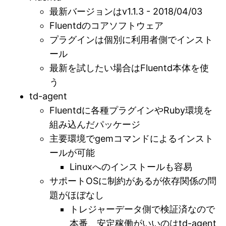
最新バージョンはv1.1.3 - 2018/04/03
Fluentdのコアソフトウェア
プラグインは個別に利用者側でインスト
ール
最新を試したい場合はFluentd本体を使
う
td-agent
Fluentdに各種プラグインやRuby環境を
組み込んだパッケージ
主要環境でgemコマンドによるインスト
ールが可能
Linuxへのインストールも容易
サポートOSに制約があるが依存関係の問
題がほぼなし
トレジャーデータ側で検証済なので
本番、安定稼働がいいのはtd-agent